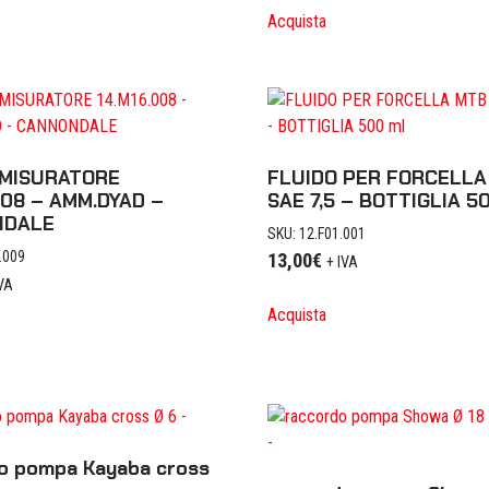
Acquista
 MISURATORE
FLUIDO PER FORCELLA
008 – AMM.DYAD –
SAE 7,5 – BOTTIGLIA 5
NDALE
SKU: 12.F01.001
.009
13,00
€
+ IVA
IVA
Acquista
o pompa Kayaba cross