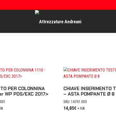
TO PER COLONNINA
CHIAVE INSERIMENTO 
per WP PDS/EXC 2017>
– ASTA POMPANTE Ø 8
.001
SKU: 14.F01.003
14,85
€
IVA
+ IVA