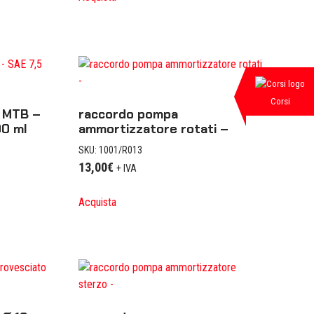
Corsi
 MTB –
raccordo pompa
00 ml
ammortizzatore rotati –
SKU: 1001/R013
13,00
€
+ IVA
Acquista