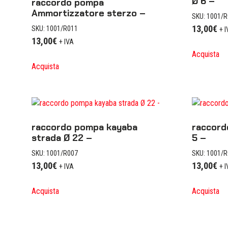
Ø 6 –
raccordo pompa
Ammortizzatore sterzo –
SKU: 1001/
13,00
€
SKU: 1001/R011
+ 
13,00
€
+ IVA
Acquista
Acquista
raccordo pompa kayaba
raccord
strada Ø 22 –
5 –
SKU: 1001/R007
SKU: 1001/
13,00
€
13,00
€
+ IVA
+ 
Acquista
Acquista