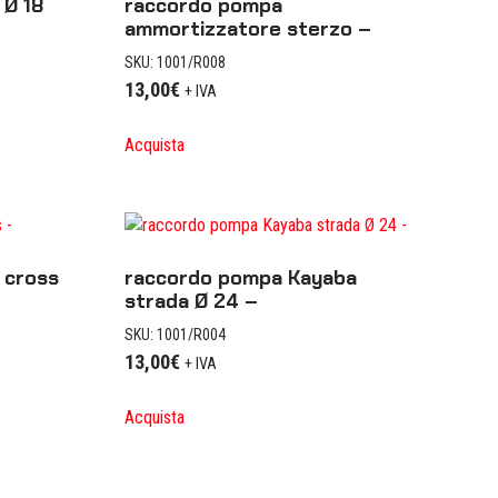
Ø 18
raccordo pompa
ammortizzatore sterzo –
SKU: 1001/R008
13,00
€
+ IVA
Acquista
 cross
raccordo pompa Kayaba
strada Ø 24 –
SKU: 1001/R004
13,00
€
+ IVA
Acquista