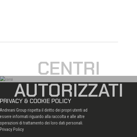
CENTRI
AUTORIZZATI
PRIVACY & COOKIE POLICY
Andreani Group rispetta il diritto dei propri utenti ad
essere informati riguardo alla raccolta e alle altre
operazioni di trattamento dei loro dati personali.
Privacy Policy