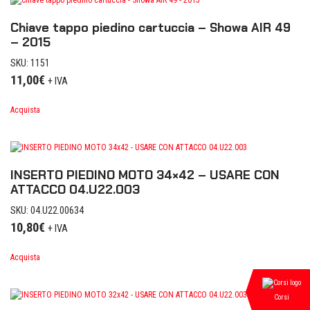
Chiave tappo piedino cartuccia – Showa AIR 49
– 2015
SKU: 1151
11,00
€
+ IVA
Acquista
INSERTO PIEDINO MOTO 34×42 – USARE CON
ATTACCO 04.U22.003
SKU: 04.U22.00634
10,80
€
+ IVA
Acquista
Corsi