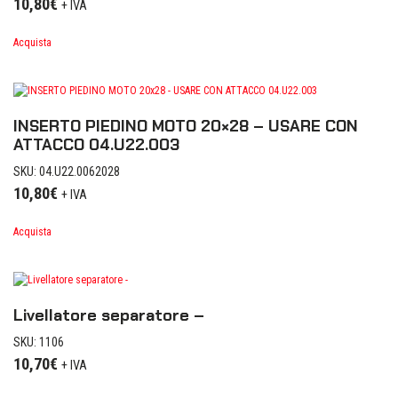
10,80
€
+ IVA
Acquista
INSERTO PIEDINO MOTO 20×28 – USARE CON
ATTACCO 04.U22.003
SKU: 04.U22.0062028
10,80
€
+ IVA
Acquista
Livellatore separatore –
SKU: 1106
10,70
€
+ IVA