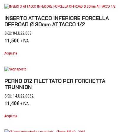
INSERTO ATTACCO INFERIORE FORCELLA
OFFROAD Ø 30mm ATTACCO 1/2
SKU: 04.U22.008
11,50
€
+ IVA
Acquista
PERNO D12 FILETTATO PER FORCHETTA
TRUNNION
SKU: 14.U22.0062
11,40
€
+ IVA
Acquista