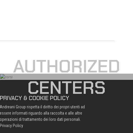
AUTHORIZED
CENTERS
PRIVACY & COOKIE POLICY
Andreani Group rispetta il diritto dei propri utenti ad
essere informati riguardo alla raccolta e alle altre
operazioni di trattamento dei loro dati personali.
Privacy Policy