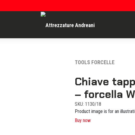
TOOLS FORCELLE
Chiave tapp
– forcella 
SKU: 1130/18
Product image is for an illustrat
Buy now