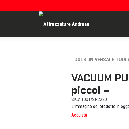
TOOLS UNIVERSALE;TOOL
VACUUM PU
piccol –
SKU: 1001/SP2220
L'immagine del prodotto in ogge
Acquista