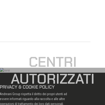
CENTRI
AUTORIZZATI
PRIVACY & COOKIE POLICY
Andreani Group rispetta il diritto dei propri utenti ad
essere informati riguardo alla raccolta e alle altre
operazioni di trattamento dei loro dati personali.