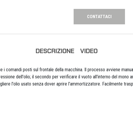
CONTATTACI
DESCRIZIONE
VIDEO
i comandi posti sul frontale della macchina. Il processo avviene manua
ssione dell'olio; il secondo per verificare il vuoto all'interno del mono
ogliere l'olio usato senza dover aprire l’ammortizzatore. Facilmente trasp