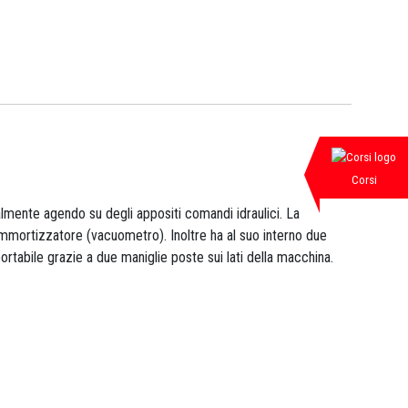
Corsi
lmente agendo su degli appositi comandi idraulici. La
 ammortizzatore (vacuometro). Inoltre ha al suo interno due
ortabile grazie a due maniglie poste sui lati della macchina.