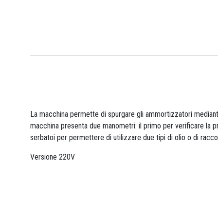
La macchina permette di spurgare gli ammortizzatori mediante 
macchina presenta due manometri: il primo per verificare la pre
serbatoi per permettere di utilizzare due tipi di olio o di racc
Versione 220V