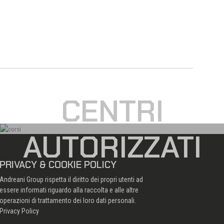
CENTRI
AUTORIZZATI
PRIVACY & COOKIE POLICY
Andreani Group rispetta il diritto dei propri utenti ad
essere informati riguardo alla raccolta e alle altre
operazioni di trattamento dei loro dati personali.
Privacy Policy