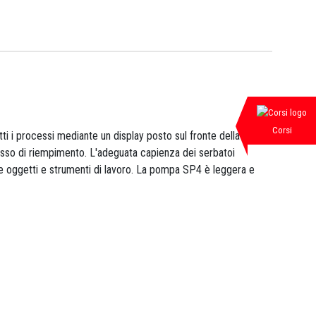
Corsi
ti i processi mediante un display posto sul fronte della
cesso di riempimento. L'adeguata capienza dei serbatoi
re oggetti e strumenti di lavoro. La pompa SP4 è leggera e