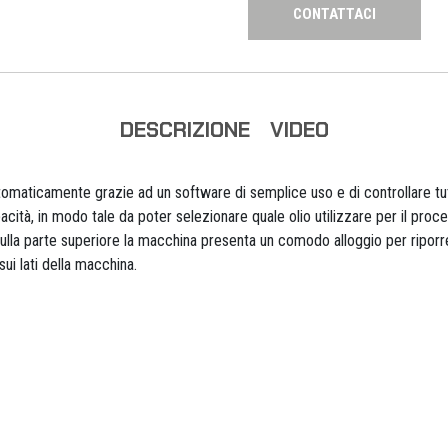
CONTATTACI
DESCRIZIONE
VIDEO
tomaticamente grazie ad un software di semplice uso e di controllare tut
acità, in modo tale da poter selezionare quale olio utilizzare per il pro
ulla parte superiore la macchina presenta un comodo alloggio per ripor
ui lati della macchina.