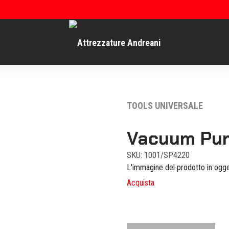
TOOLS UNIVERSALE
Vacuum Pum
SKU: 1001/SP4220
L'immagine del prodotto in ogge
Acquista