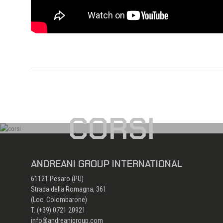
CORSI
ANDREANI GROUP INTERNATIONAL
61121 Pesaro (PU)
Strada della Romagna, 361
(Loc. Colombarone)
T. (+39)
0721 20921
info@andreanigroup.com