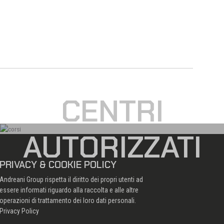
CENTRI
AUTORIZZATI
PRIVACY & COOKIE POLICY
Andreani Group rispetta il diritto dei propri utenti ad
essere informati riguardo alla raccolta e alle altre
operazioni di trattamento dei loro dati personali.
Privacy Policy