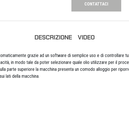
CONTATTACI
DESCRIZIONE
VIDEO
tomaticamente grazie ad un software di semplice uso e di controllare tut
acità, in modo tale da poter selezionare quale olio utilizzare per il pro
ulla parte superiore la macchina presenta un comodo alloggio per ripor
ui lati della macchina.