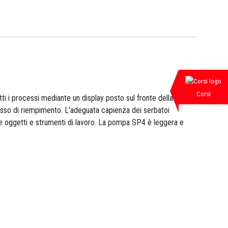
Corsi
ti i processi mediante un display posto sul fronte della
cesso di riempimento. L'adeguata capienza dei serbatoi
re oggetti e strumenti di lavoro. La pompa SP4 è leggera e