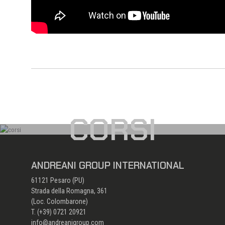
CORSI
ANDREANI GROUP INTERNATIONAL
61121 Pesaro (PU)
Strada della Romagna, 361
(Loc. Colombarone)
T. (+39)
0721 20921
info@andreanigroup.com