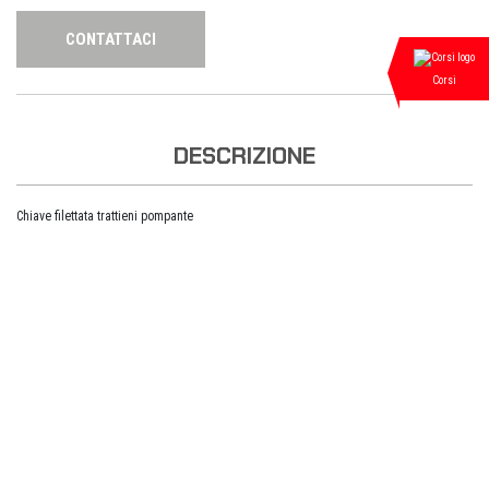
CONTATTACI
Corsi
DESCRIZIONE
Chiave filettata trattieni pompante