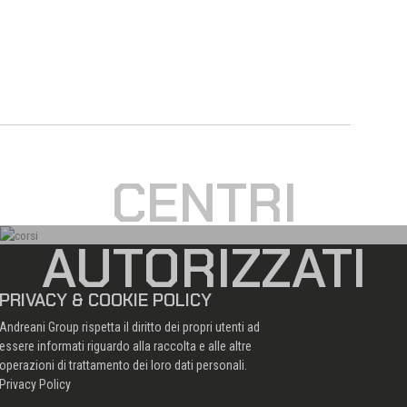
CENTRI
AUTORIZZATI
PRIVACY & COOKIE POLICY
Andreani Group rispetta il diritto dei propri utenti ad
essere informati riguardo alla raccolta e alle altre
operazioni di trattamento dei loro dati personali.
Privacy Policy