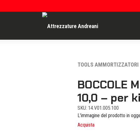
TOOLS AMMORTIZZATORI
BOCCOLE M
10,0 – per k
SKU: 14.V01.005.100
L'immagine del prodotto in ogge
Acquista